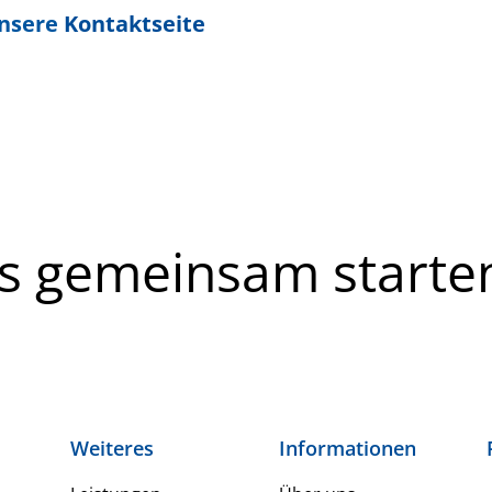
unsere
Kontaktseite
ns gemeinsam starte
Weiteres
Informationen