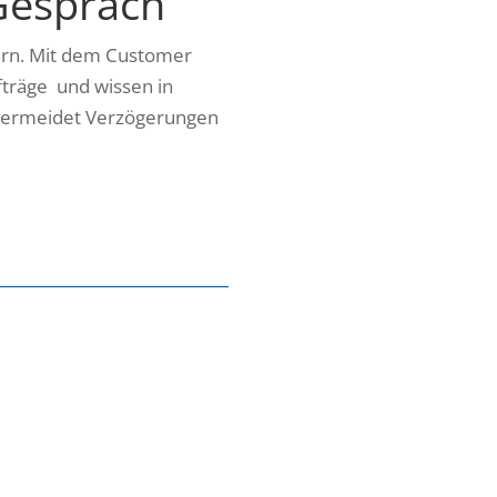
Gespräch
tern. Mit dem Customer
träge und wissen in
t, vermeidet Verzögerungen