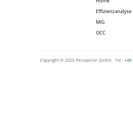
Home
Effizienzanalyse
MiG
OCC
Copyright © 2025 Perzeptron GmbH · Tel.:
+49