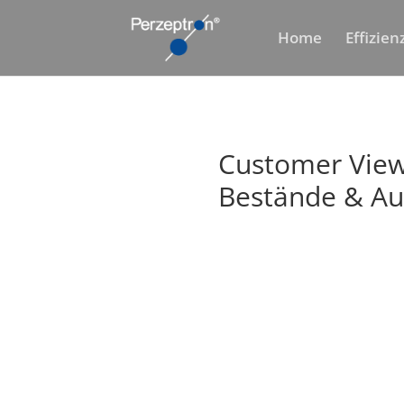
Home
Effizie
Customer View 
Bestände & Auf