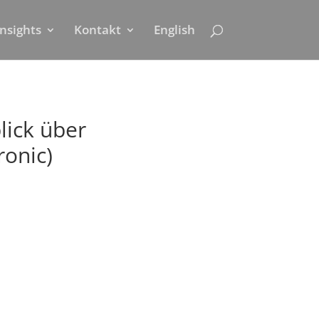
Insights
Kontakt
English
lick über
ronic)