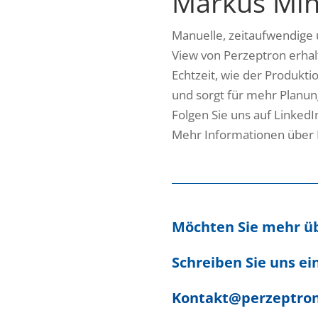
Markus Mink
Manuelle, zeitaufwendige 
View von Perzeptron erha
Echtzeit, wie der Produkti
und sorgt für mehr Planun
Folgen Sie uns auf LinkedI
Mehr Informationen über 
Möchten Sie mehr ü
Schreiben Sie uns ein
Kontakt@perzeptro