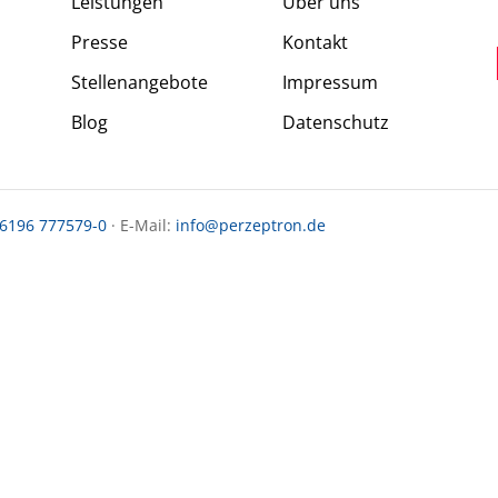
Leistungen
Über uns
Presse
Kontakt
Stellenangebote
Impressum
Blog
Datenschutz
 6196 777579-0
· E-Mail:
info@perzeptron.de