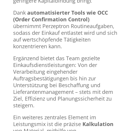
geringere Kapitalbindung bringt
Dank
automatisierter Tools wie OCC
(Order Confirmation Control)
übernimmt Perzeptron Routineaufgaben,
sodass der Einkauf entlastet wird und sich
auf wertschöpfende Tätigkeiten
konzentrieren kann.
Ergänzend bietet das Team gezielte
Einkaufsdienstleistungen: Von der
Verarbeitung eingehender
Auftragsbestätigungen bis hin zur
Unterstützung bei Beschaffung und
Lieferantenmanagement – stets mit dem
Ziel, Effizienz und Planungssicherheit zu
steigern
.
Ein weiteres zentrales Element im
Leistungsmix ist die präzise
Kalkulation
von Material, mithilfe von