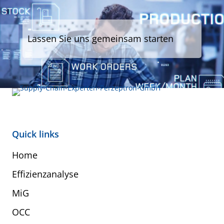
Lassen Sie uns gemeinsam starten
Quick links
Home
Effizienzanalyse
MiG
OCC