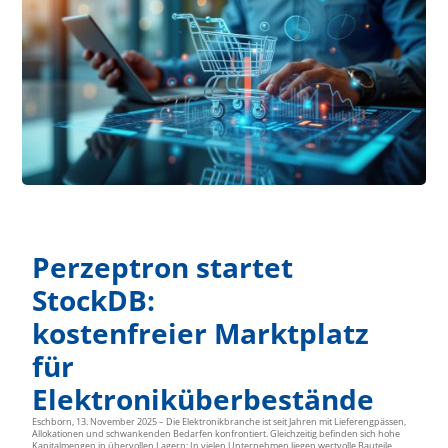
Perzeptron startet
StockDB:
kostenfreier Marktplatz
für
Elektroniküberbestände
Eschborn, 13. November 2025 – Die Elektronikbranche ist seit Jahren mit Lieferengpässen,
Allokationen und schwankenden Bedarfen konfrontiert. Gleichzeitig befinden sich hohe
Kapitalmengen in übervollen Lagern: In vielen Unternehmen liegen wertvolle Bauteile