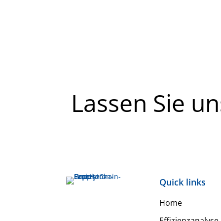
Lassen Sie u
Quick links
Home
Effizienzanalyse