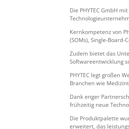
Die PHYTEC GmbH mit Ha
Technologieunternehme
Kernkompetenz von PHY
(SOMs), Single-Board
Zudem bietet das Unt
Softwareentwicklung so
PHYTEC legt großen Wer
Branchen wie Medizinte
Dank enger Partnersch
frühzeitig neue Techno
Die Produktpalette w
erweitert, das leistung