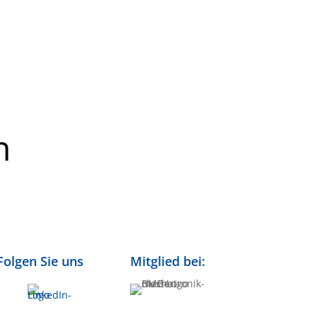
n
Folgen Sie uns
Mitglied bei: