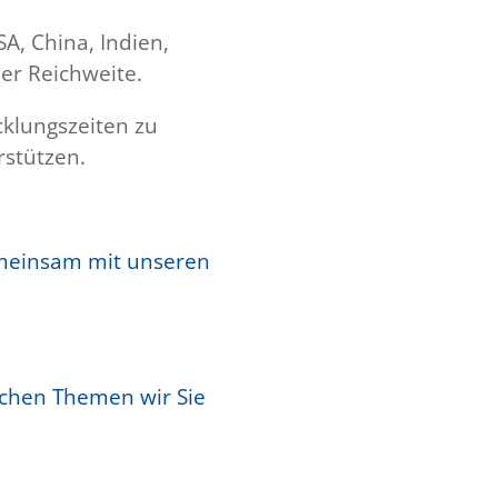
A, China, Indien,
ler Reichweite.
klungszeiten zu
rstützen.
gemeinsam mit unseren
lchen Themen wir Sie