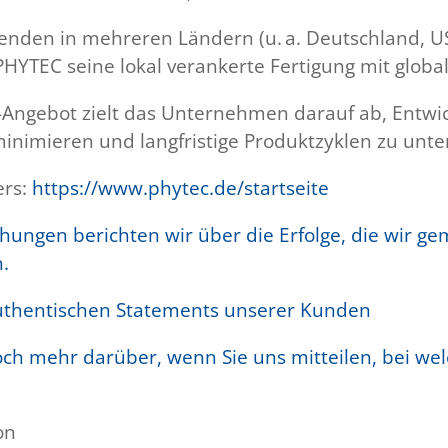
enden in mehreren Ländern (u. a. Deutschland, US
PHYTEC seine lokal verankerte Fertigung mit globa
-Angebot zielt das Unternehmen darauf ab, Entwic
minimieren und langfristige Produktzyklen zu unte
ers:
https://www.phytec.de/startseite
chungen berichten wir über die Erfolge, die wir 
.
authentischen Statements unserer Kunden
och mehr darüber, wenn Sie uns mitteilen, bei we
on