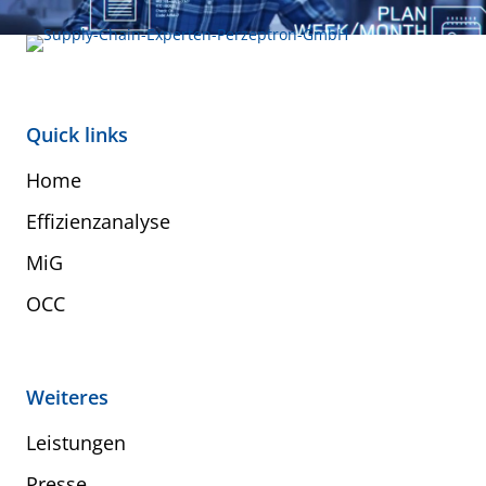
Quick links
Home
Effizienzanalyse
MiG
OCC
Weiteres
Leistungen
Presse