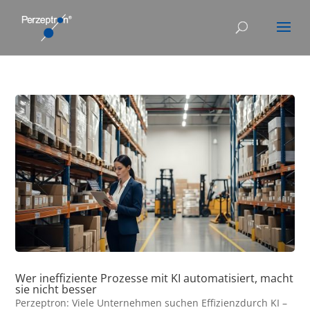
Wer ineffiziente Prozesse mit KI automatisiert, macht
sie nicht besser
Perzeptron: Viele Unternehmen suchen Effizienzdurch KI –