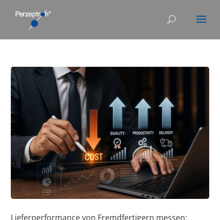
Lieferperformance von Fremdfertigern messen: