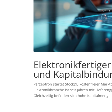
Elektronikfertig
und Kapitalbindu
Perzeptron startet StockDB:kostenfreier Markt
Elektronikbranche ist seit Jahren mit Liefere
Gleichzeitig befinden sich hohe Kapitalmengen 