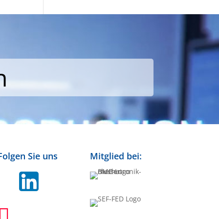
n
Folgen Sie uns
Mitglied bei:
