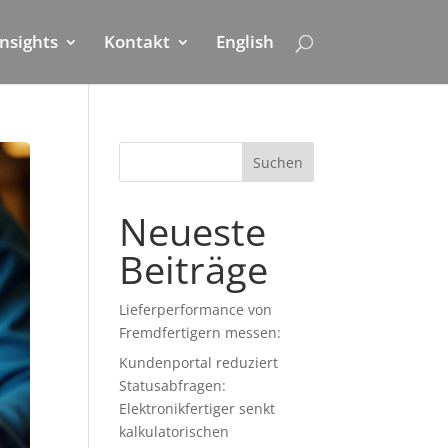
Insights
Kontakt
English
Suchen
Neueste
Beiträge
Lieferperformance von
Fremdfertigern messen:
Kundenportal reduziert
Statusabfragen:
Elektronikfertiger senkt
kalkulatorischen