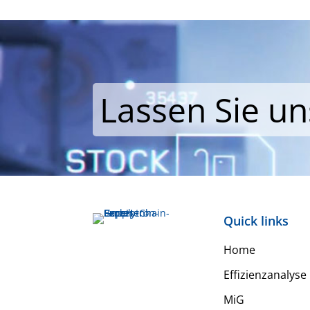
Lassen Sie u
Quick links
Home
Effizienzanalyse
MiG