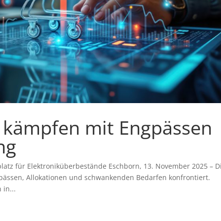
er kämpfen mit Engpässen
ng
platz für Elektroniküberbestände Eschborn, 13. November 2025 – D
ngpässen, Allokationen und schwankenden Bedarfen konfrontiert.
in...